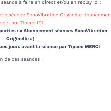
séance à faire en direct et/ou en replay ici :
tie séance SonoVibration Originelle financemen
rojet sur Tipeee ICI.
reparties : « Abonnement séances SonoVibration
Originelle »)
ques jours avant la séance par Tipeee MERCI
on de ces séances :