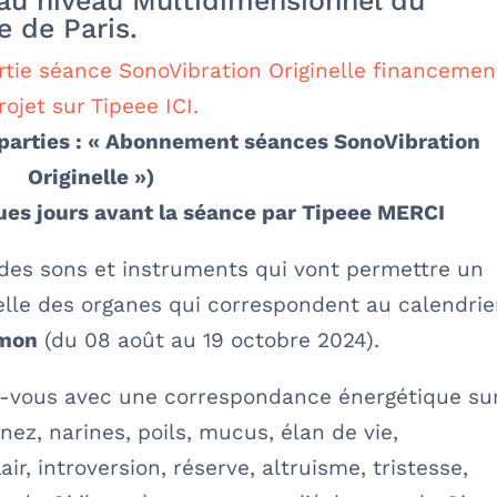
 au niveau Multidimensionnel du
 de Paris.
tie séance SonoVibration Originelle financemen
rojet sur Tipeee ICI.
reparties : « Abonnement séances SonoVibration
Originelle »)
ques jours avant la séance par Tipeee MERCI
des sons et instruments qui vont permettre un
nelle des organes qui correspondent au calendrie
mon
(du 08 août au 19 octobre 2024).
ez-vous avec une correspondance énergétique sur
ez, narines, poils, mucus, élan de vie,
lair, introversion, réserve, altruisme, tristesse,