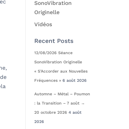
vec
SonoVibration
Originelle
Vidéos
Recent Posts
12/08/2026 Séance
SonoVibration Originelle
ne,
« S’Accorder aux Nouvelles
nde
Fréquences »
6 août 2026
ela
Automne – Métal – Poumon
: la Transition – 7 août →
20 octobre 2026
4 août
2026