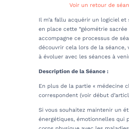
Voir un retour de séa
Il m’a fallu acquérir un logiciel e
en place cette “géométrie sacrée d
accompagne ce processus de sé
découvrir cela lors de la séance,
à évoluer avec les séances à venir
Description de la Séance :
En plus de la partie « médecine 
correspondent (voir début d’artic
Si vous souhaitez maintenir un éta
énergétiques, émotionnelles qui p
corps physique avec les maladies e