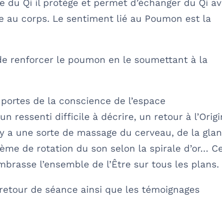
 du Qi il protège et permet d’échanger du Qi a
e au corps. Le sentiment lié au Poumon est la
e renforcer le poumon en le soumettant à la
…
 portes de la conscience de l’espace
 ressenti difficile à décrire, un retour à l’Origi
Il y a une sorte de massage du cerveau, de la gla
tème de rotation du son selon la spirale d’or… C
brasse l’ensemble de l’Être sur tous les plans.
retour de séance ainsi que les témoignages