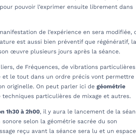
e pour pouvoir l’exprimer ensuite librement dans
 manifestation de l’expérience en sera modifiée, 
ature est aussi bien préventif que régénératif, l
 son œuvre plusieurs jours après la séance.
uliers, de Fréquences, de vibrations particulières
et le tout dans un ordre précis vont permettre
on originelle. On peut parler ici de
géométrie
e techniques particulières de mixage et autres.
on 1h30 à 2h00
, il y aura le lancement de la séa
n sonore selon la géométrie sacrée du son
ssage reçu avant la séance sera lu et un espac