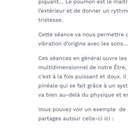
piquant… Le poumon est le maître
l’extérieur et de donner un rythm
tristesse.
Cette séance va nous permettre d
vibration d’origine avec les sons
Ces séances en général ouvre les
multidimensionnel de notre Être, un
c’est à la fois puissant et doux. 
pinéale qui se fait grâce à un sys
va bien au-delà du physique et em
Vous pouvez voir un exemple de 
partages autour celle-ci ici :