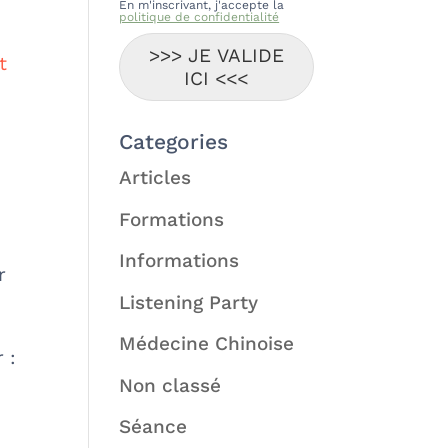
En m'inscrivant, j'accepte la
politique de confidentialité
>>> JE VALIDE
t
ICI <<<
Categories
Articles
Formations
Informations
r
Listening Party
Médecine Chinoise
 :
Non classé
Séance