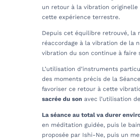
un retour à la vibration originell
cette expérience terrestre.
Depuis cet équilibre retrouvé, la
réaccordage à la vibration de la n
vibration du son continue à faire
L’utilisation d’instruments partic
des moments précis de la Séance 
favoriser ce retour à cette vibrati
sacrée du son
avec l’utilisation d
La séance au total va durer envir
en méditation guidée, puis le bai
proposée par Ishi-Ne, puis un me