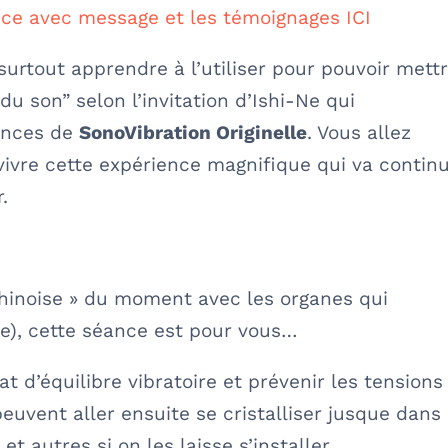
nce avec message et les témoignages ICI
t surtout apprendre à l’utiliser pour pouvoir mett
u son” selon l’invitation d’Ishi-Ne qui
ances de
SonoVibration Originelle
. Vous allez
 vivre cette expérience magnifique qui va contin
.
chinoise » du moment avec les organes qui
le), cette séance est pour vous…
t d’équilibre vibratoire et prévenir les tensions
euvent aller ensuite se cristalliser jusque dans 
t autres si on les laisse s’installer.