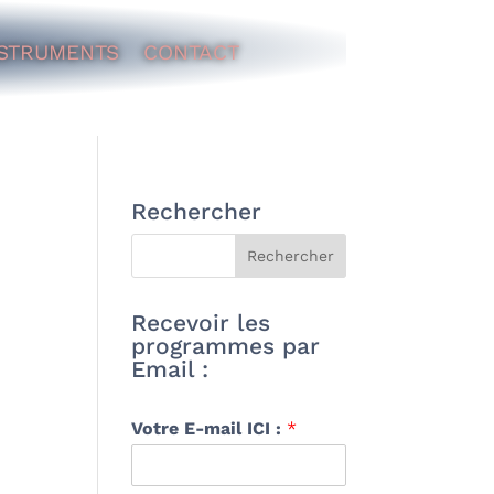
STRUMENTS
CONTACT
Rechercher
Recevoir les
programmes par
Email :
Votre E-mail ICI :
*
–