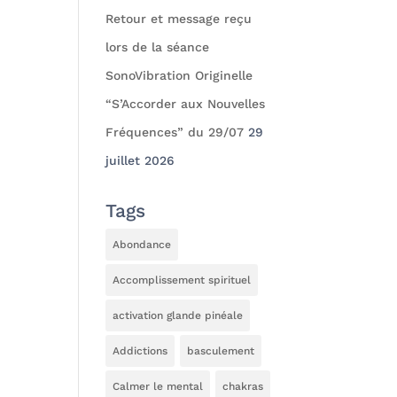
Retour et message reçu
lors de la séance
SonoVibration Originelle
“S’Accorder aux Nouvelles
Fréquences” du 29/07
29
juillet 2026
Tags
Abondance
Accomplissement spirituel
activation glande pinéale
Addictions
basculement
Calmer le mental
chakras