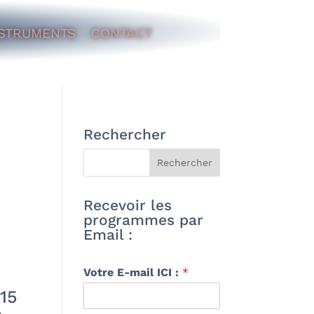
STRUMENTS
CONTACT
Rechercher
Recevoir les
programmes par
Email :
Votre E-mail ICI :
*
115