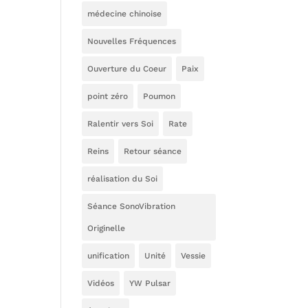
médecine chinoise
Nouvelles Fréquences
Ouverture du Coeur
Paix
point zéro
Poumon
Ralentir vers Soi
Rate
Reins
Retour séance
réalisation du Soi
Séance SonoVibration
Originelle
unification
Unité
Vessie
Vidéos
YW Pulsar