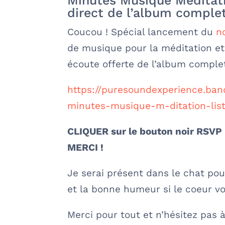
Minutes Musique Méditatio
direct de l’album comple
Coucou ! Spécial lancement du
n
de musique pour la méditation et 
écoute offerte de l’album complet 
https://puresoundexperience.ba
minutes-musique-m-ditation-list
CLIQUER sur le bouton noir RSVP p
MERCI !
Je serai présent dans le chat pou
et la bonne humeur si le coeur vo
Merci pour tout et n’hésitez pas 