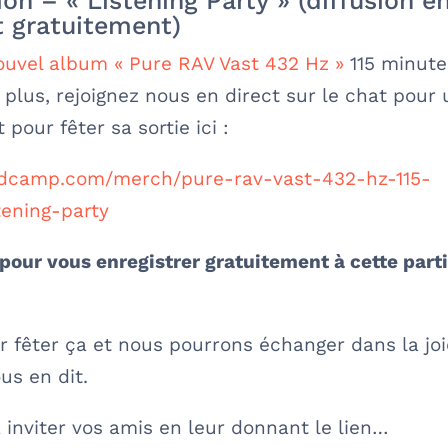
n – « Listening Party » (diffusion e
t gratuitement)
ouvel album « Pure RAV Vast 432 Hz »
115 minute
plus, rejoignez nous en direct sur le chat pour
pour fêter sa sortie ici :
ndcamp.com/merch/pure-rav-vast-432-hz-115-
ening-party
our vous enregistrer gratuitement à cette parti
r fêter ça et nous pourrons échanger dans la jo
us en dit.
à inviter vos amis en leur donnant le lien…