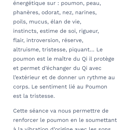
énergétique sur : poumon, peau,
phanères, odorat, nez, narines,
poils, mucus, élan de vie,
instincts, estime de soi, rigueur,
flair, introversion, réserve,
altruisme, tristesse, piquant… Le
poumon est le maître du Qi il protège
et permet d’échanger du Qi avec
l’extérieur et de donner un rythme au
corps. Le sentiment lié au Poumon
est la tristesse.
Cette séance va nous permettre de
renforcer le poumon en le soumettant
à la vibration d’origine avec les sons…