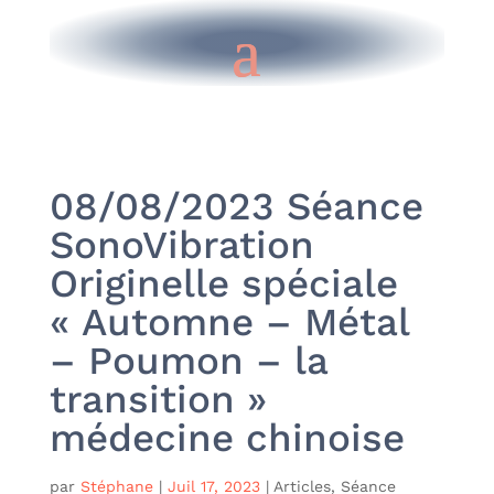
08/08/2023 Séance
SonoVibration
Originelle spéciale
« Automne – Métal
– Poumon – la
transition »
médecine chinoise
par
Stéphane
|
Juil 17, 2023
|
Articles
,
Séance