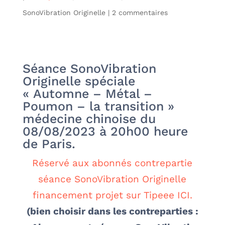
SonoVibration Originelle
|
2 commentaires
Séance SonoVibration
Originelle spéciale
« Automne – Métal –
Poumon – la transition »
médecine chinoise du
08/08/2023 à 20h00 heure
de Paris.
Réservé aux abonnés contrepartie
séance SonoVibration Originelle
financement projet sur Tipeee ICI.
(bien choisir dans les contreparties :