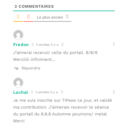
2
COMMENTAIRES
Le plus ancien
Fredon
3 années il y a
J’aimerai recevoir celle du portail. 8/8/8
Merciiiii infiniment…
Répondre
Lachal
3 années il y a
Je me suis inscrite sur TIPeee ce jour, et validé
ma contribution. J’aimerais recevoir le séance
du portail du 8.8.8 Automne poumons/ metal
Merci