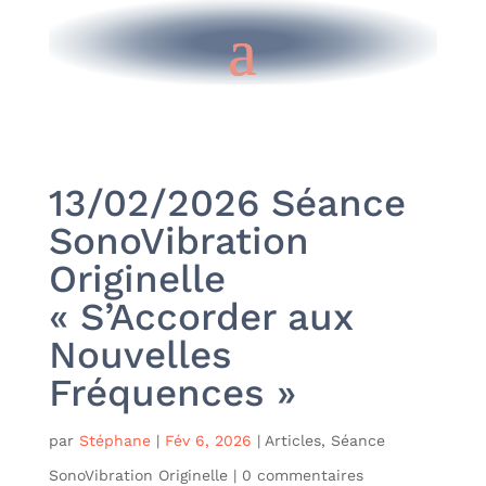
13/02/2026 Séance
SonoVibration
Originelle
« S’Accorder aux
Nouvelles
Fréquences »
par
Stéphane
|
Fév 6, 2026
|
Articles
,
Séance
SonoVibration Originelle
|
0 commentaires