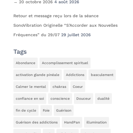
→ 20 octobre 2026
4 août 2026
Retour et message reçu lors de la séance
SonoVibration Originelle “S’Accorder aux Nouvelles
Fréquences” du 29/07
29 juillet 2026
Tags
Abondance
Accomplissement spirituel
activation glande pinéale
Addictions
basculement
Calmer le mental
chakras
Coeur
confiance en soi
conscience
Douceur
dualité
fin de cycle
Foie
Guérison
Guérison des addictions
HandPan
illumination