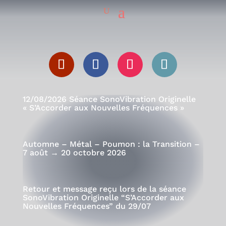
12/08/2026 Séance SonoVibration Originelle
« S’Accorder aux Nouvelles Fréquences »
Automne – Métal – Poumon : la Transition –
7 août → 20 octobre 2026
Retour et message reçu lors de la séance
SonoVibration Originelle “S’Accorder aux
Nouvelles Fréquences” du 29/07