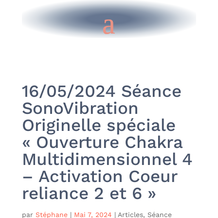
16/05/2024 Séance
SonoVibration
Originelle spéciale
« Ouverture Chakra
Multidimensionnel 4
– Activation Coeur
reliance 2 et 6 »
par
Stéphane
|
Mai 7, 2024
|
Articles
,
Séance