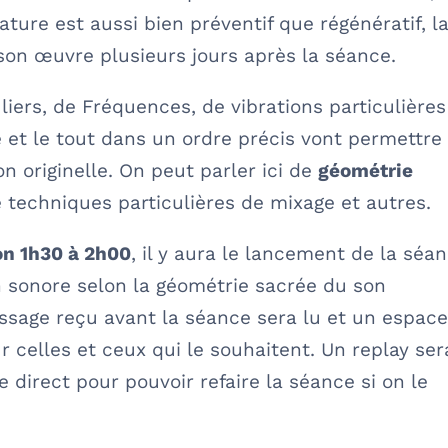
ature est aussi bien préventif que régénératif, l
 son œuvre plusieurs jours après la séance.
uliers, de Fréquences, de vibrations particulières
et le tout dans un ordre précis vont permettre
on originelle. On peut parler ici de
géométrie
e techniques particulières de mixage et autres.
on 1h30 à 2h00
, il y aura le lancement de la séa
n sonore selon la géométrie sacrée du son
ssage reçu avant la séance sera lu et un espac
 celles et ceux qui le souhaitent. Un replay ser
 direct pour pouvoir refaire la séance si on le