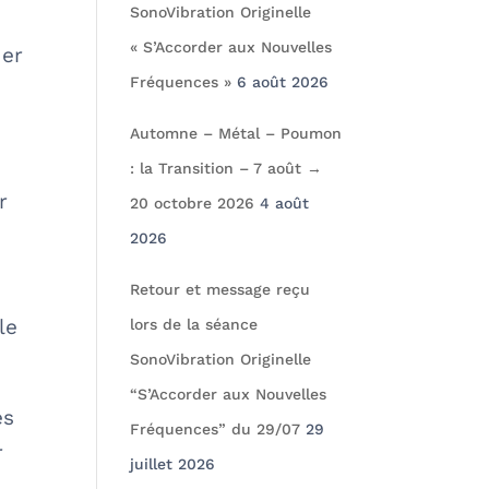
SonoVibration Originelle
« S’Accorder aux Nouvelles
uer
Fréquences »
6 août 2026
Automne – Métal – Poumon
: la Transition – 7 août →
r
20 octobre 2026
4 août
2026
Retour et message reçu
le
lors de la séance
SonoVibration Originelle
“S’Accorder aux Nouvelles
es
Fréquences” du 29/07
29
r
juillet 2026