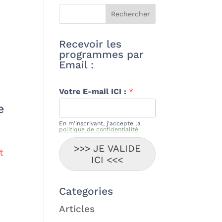
Recevoir les
programmes par
Email :
Votre E-mail ICI :
*
e
En m'inscrivant, j'accepte la
politique de confidentialité
>>> JE VALIDE
t
ICI <<<
Categories
Articles