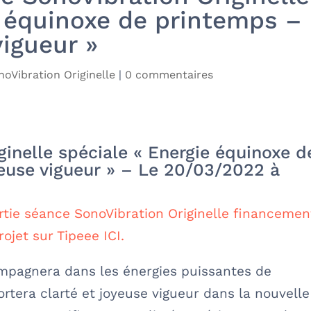
e équinoxe de printemps –
vigueur »
oVibration Originelle
|
0 commentaires
inelle spéciale « Energie équinoxe d
yeuse vigueur » – Le 20/03/2022 à
tie séance SonoVibration Originelle financemen
rojet sur Tipeee ICI.
mpagnera dans les énergies puissantes de
ortera clarté et joyeuse vigueur dans la nouvelle