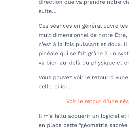
direction que va prendre notre vi
suite…
Ces séances en général ouvre les
multidimensionnel de notre Être, un
c’est à la fois puissant et doux. 
pinéale qui se fait grâce à un sys
va bien au-delà du physique et em
Vous pouvez voir le retour d »un
celle-ci ici :
Voir le retour d’une s
Il m’a fallu acquérir un logiciel e
en place cette “géométrie sacrée d