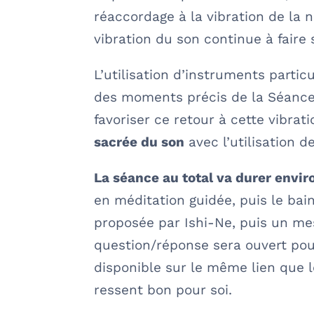
réaccordage à la vibration de la n
vibration du son continue à faire
L’utilisation d’instruments partic
des moments précis de la Séance 
favoriser ce retour à cette vibrati
sacrée du son
avec l’utilisation d
La séance au total va durer envir
en méditation guidée, puis le bai
proposée par Ishi-Ne, puis un me
question/réponse sera ouvert pour
disponible sur le même lien que le
ressent bon pour soi.