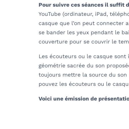
Pour suivre ces séances il suffit 
YouTube (ordinateur, iPad, télép
casque que l’on peut connecter au
se bander les yeux pendant le bai
couverture pour se couvrir le te
Les écouteurs ou le casque sont 
géométrie sacrée du son proposée
toujours mettre la source du son 
pouvez les écouteurs ou le casq
Voici une émission de présentati