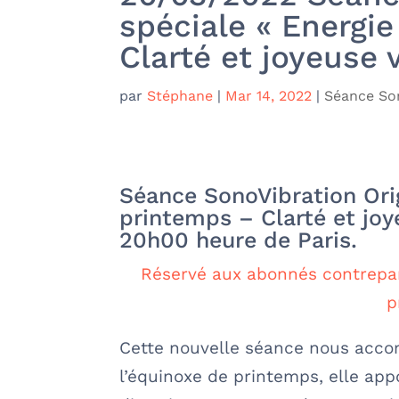
spéciale « Energi
Clarté et joyeuse 
par
Stéphane
|
Mar 14, 2022
|
Séance Son
Séance SonoVibration Orig
printemps – Clarté et jo
20h00 heure de Paris.
Réservé aux abonnés contrepar
p
Cette nouvelle séance nous acco
l’équinoxe de printemps, elle app