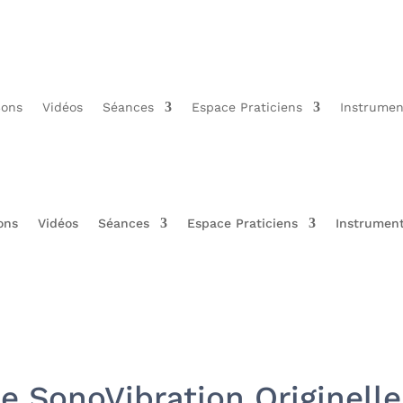
Sons
Vidéos
Séances
Espace Praticiens
Instrumen
ons
Vidéos
Séances
Espace Praticiens
Instrumen
 SonoVibration Originelle