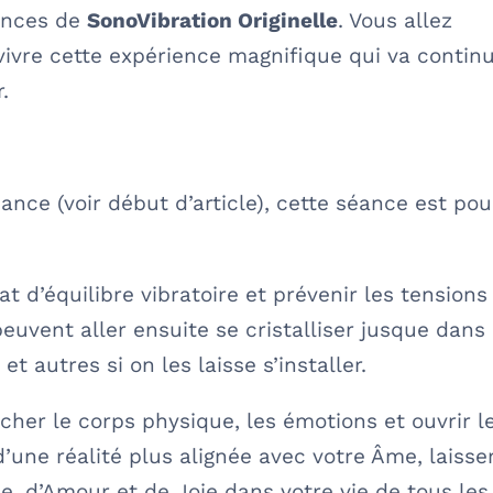
ances de
SonoVibration Originelle
. Vous allez
 vivre cette expérience magnifique qui va contin
.
ance (voir début d’article), cette séance est pou
t d’équilibre vibratoire et prévenir les tensions
euvent aller ensuite se cristalliser jusque dans 
t autres si on les laisse s’installer.
lâcher le corps physique, les émotions et ouvrir l
’une réalité plus alignée avec votre Âme, laisse
, d’Amour et de Joie dans votre vie de tous les