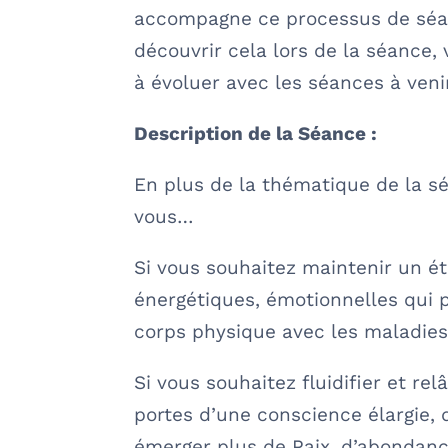
accompagne ce processus de sé
découvrir cela lors de la séance,
à évoluer avec les séances à venir
Description de la Séance :
En plus de la thématique de la sé
vous…
Si vous souhaitez maintenir un éta
énergétiques, émotionnelles qui p
corps physique avec les maladies e
Si vous souhaitez fluidifier et re
portes d’une conscience élargie, d
émerger plus de Paix, d’abondance