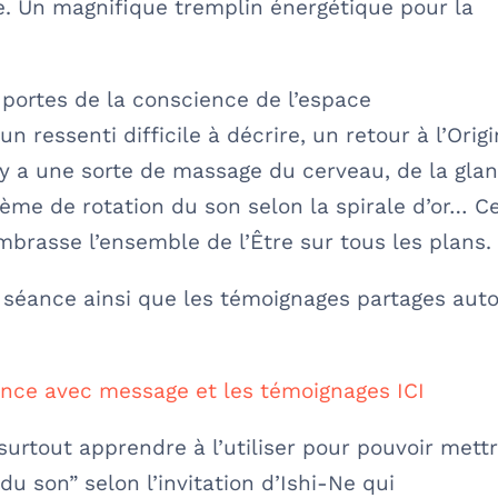
e. Un magnifique tremplin énergétique pour la
 portes de la conscience de l’espace
 ressenti difficile à décrire, un retour à l’Origi
Il y a une sorte de massage du cerveau, de la gla
tème de rotation du son selon la spirale d’or… C
brasse l’ensemble de l’Être sur tous les plans.
e séance ainsi que les témoignages partages aut
éance avec message et les témoignages ICI
t surtout apprendre à l’utiliser pour pouvoir mett
u son” selon l’invitation d’Ishi-Ne qui