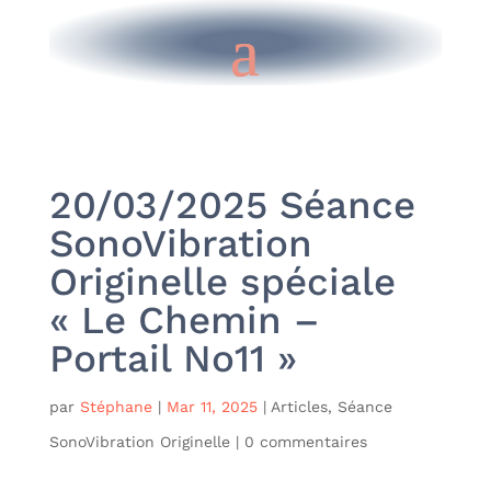
20/03/2025 Séance
SonoVibration
Originelle spéciale
« Le Chemin –
Portail No11 »
par
Stéphane
|
Mar 11, 2025
|
Articles
,
Séance
SonoVibration Originelle
|
0 commentaires