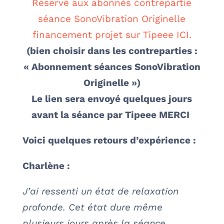
Réservé aux abonnés contrepartie
séance SonoVibration Originelle
financement projet sur Tipeee ICI.
(bien choisir dans les contreparties :
« Abonnement séances SonoVibration
Originelle »)
Le lien sera envoyé quelques jours
avant la séance par Tipeee MERCI
Voici quelques retours d’expérience :
Charlène :
J’ai ressenti un état de relaxation
profonde. Cet état dure même
plusieurs jours après la séance.