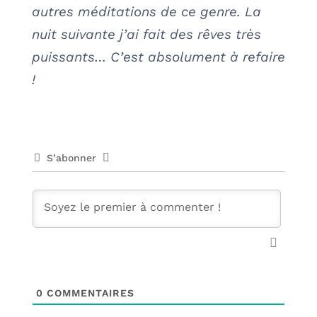
autres méditations de ce genre. La
nuit suivante j’ai fait des rêves très
puissants… C’est absolument à refaire
!
S’abonner
0
COMMENTAIRES