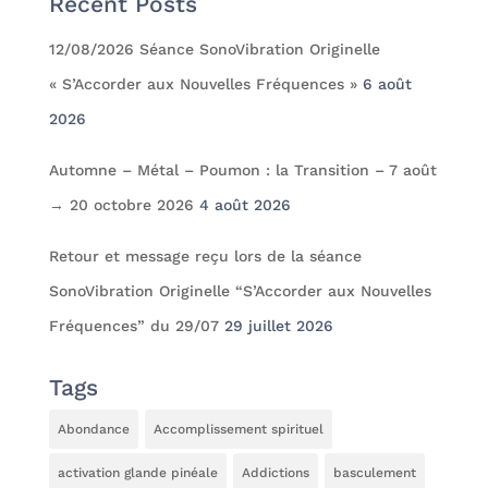
Recent Posts
12/08/2026 Séance SonoVibration Originelle
« S’Accorder aux Nouvelles Fréquences »
6 août
2026
Automne – Métal – Poumon : la Transition – 7 août
→ 20 octobre 2026
4 août 2026
Retour et message reçu lors de la séance
SonoVibration Originelle “S’Accorder aux Nouvelles
Fréquences” du 29/07
29 juillet 2026
Tags
Abondance
Accomplissement spirituel
activation glande pinéale
Addictions
basculement