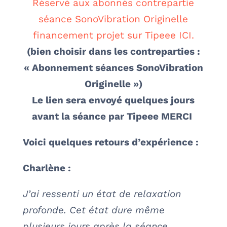
Réservé aux abonnés contrepartie
séance SonoVibration Originelle
financement projet sur Tipeee ICI.
(bien choisir dans les contreparties :
« Abonnement séances SonoVibration
Originelle »)
Le lien sera envoyé quelques jours
avant la séance par Tipeee MERCI
Voici quelques retours d’expérience :
Charlène :
J’ai ressenti un état de relaxation
profonde. Cet état dure même
plusieurs jours après la séance.