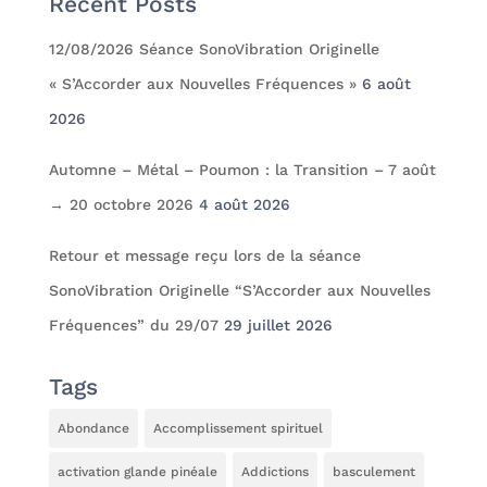
Recent Posts
12/08/2026 Séance SonoVibration Originelle
« S’Accorder aux Nouvelles Fréquences »
6 août
2026
Automne – Métal – Poumon : la Transition – 7 août
→ 20 octobre 2026
4 août 2026
Retour et message reçu lors de la séance
SonoVibration Originelle “S’Accorder aux Nouvelles
Fréquences” du 29/07
29 juillet 2026
Tags
Abondance
Accomplissement spirituel
activation glande pinéale
Addictions
basculement