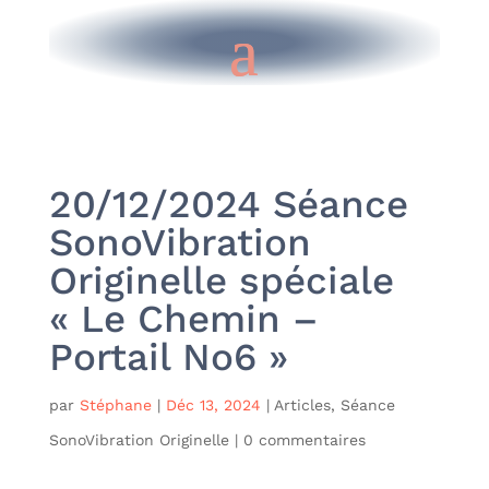
20/12/2024 Séance
SonoVibration
Originelle spéciale
« Le Chemin –
Portail No6 »
par
Stéphane
|
Déc 13, 2024
|
Articles
,
Séance
SonoVibration Originelle
|
0 commentaires