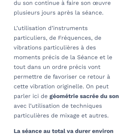
du son continue à faire son œuvre
plusieurs jours après la séance.
L’utilisation d’instruments
particuliers, de Fréquences, de
vibrations particulières à des
moments précis de la Séance et le
tout dans un ordre précis vont
permettre de favoriser ce retour à
cette vibration originelle. On peut
parler ici de
géométrie sacrée du son
avec l’utilisation de techniques
particulières de mixage et autres.
La séance au total va durer environ