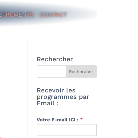
STRUMENTS
CONTACT
Rechercher
Recevoir les
programmes par
Email :
Votre E-mail ICI :
*