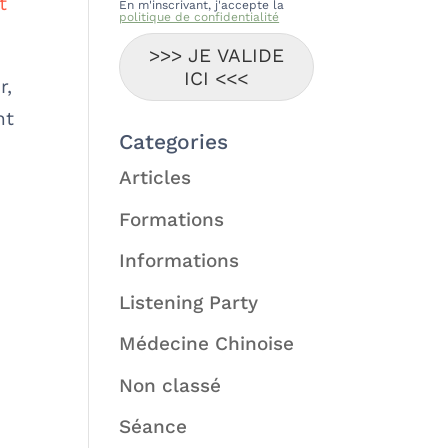
t
En m'inscrivant, j'accepte la
politique de confidentialité
>>> JE VALIDE
ICI <<<
r,
nt
Categories
Articles
Formations
Informations
Listening Party
Médecine Chinoise
Non classé
Séance