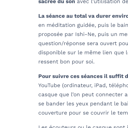
sacrée du son
avec l’utilisation d
La séance au total va durer envir
en méditation guidée, puis le bai
proposée par Ishi-Ne, puis un me
question/réponse sera ouvert pour
disponible sur le même lien que le
ressent bon pour soi.
Pour suivre ces séances il suffit 
YouTube (ordinateur, iPad, télép
casque que l’on peut connecter au
se bander les yeux pendant le bai
couverture pour se couvrir le te
Les écouteurs ou le casque sont 