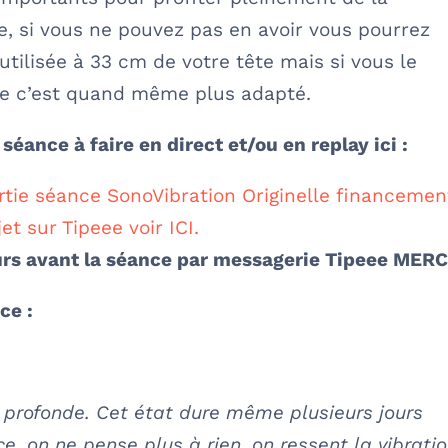
, si vous ne pouvez pas en avoir vous pourrez
utilisée à 33 cm de votre tête mais si vous le
ue c’est quand même plus adapté.
séance à faire en direct et/ou en replay ici :
tie séance SonoVibration Originelle financemen
jet sur Tipeee voir ICI.
ours avant la séance par messagerie Tipeee MERC
ce :
n profonde. Cet état dure même plusieurs jours
, on ne pense plus à rien, on ressent la vibrati