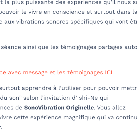
t la plus puissante des expériences qu’il nous s
 pouvoir le vivre en conscience et surtout dans l
ce aux vibrations sonores spécifiques qui vont êt
e séance ainsi que les témoignages partages aut
nce avec message et les témoignages ICI
t surtout apprendre à l’utiliser pour pouvoir mett
u son” selon l’invitation d’Ishi-Ne qui
ances de
SonoVibration Originelle
. Vous allez
 vivre cette expérience magnifique qui va contin
.