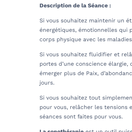
Description de la Séance :
Si vous souhaitez maintenir un éta
énergétiques, émotionnelles qui p
corps physique avec les maladies e
Si vous souhaitez fluidifier et re
portes d’une conscience élargie, d
émerger plus de Paix, d’abondance
jours.
Si vous souhaitez tout simplemen
pour vous, relâcher les tensions 
séances sont faites pour vous.
La sonothérapie
est un outil puis