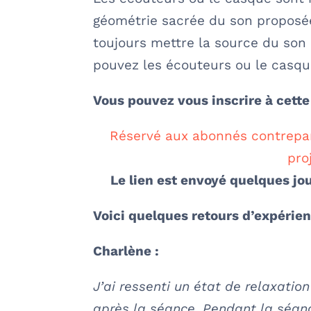
géométrie sacrée du son proposée
toujours mettre la source du son 
pouvez les écouteurs ou le casq
Vous pouvez vous inscrire à cette 
Réservé aux abonnés contrepar
pro
Le lien est envoyé quelques j
Voici quelques retours d’expérien
Charlène :
J’ai ressenti un état de relaxatio
après la séance. Pendant la séance