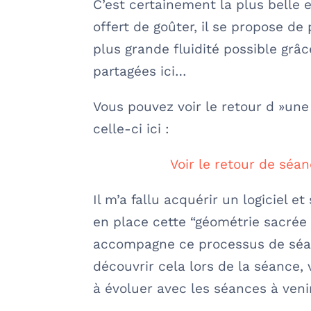
C’est certainement la plus belle e
offert de goûter, il se propose de
plus grande fluidité possible grâ
partagées ici…
Vous pouvez voir le retour d »un
celle-ci ici :
Voir le retour de séa
Il m’a fallu acquérir un logiciel e
en place cette “géométrie sacrée d
accompagne ce processus de sé
découvrir cela lors de la séance,
à évoluer avec les séances à venir