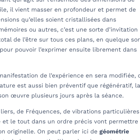
tile, il vient masser en profondeur et permet de
tensions qu’elles soient cristallisées dans
mémoires ou autres, c’est une sorte d’invitation
otal de l’être sur tous ces plans, en quelque sor
e pour pouvoir l’exprimer ensuite librement dans
 manifestation de l’expérience en sera modifiée, 
ature est aussi bien préventif que régénératif, l
 son œuvre plusieurs jours après la séance.
uliers, de Fréquences, de vibrations particulières
et le tout dans un ordre précis vont permettre
on originelle. On peut parler ici de
géométrie