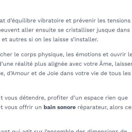
t d’équilibre vibratoire et prévenir les tensions
euvent aller ensuite se cristalliser jusque dans 
t autres si on les laisse s’installer.
lâcher le corps physique, les émotions et ouvrir l
’une réalité plus alignée avec votre Âme, laisse
, d’Amour et de Joie dans votre vie de tous les
t vous détendre, profiter d’un espace rien que
et vous offrir un
bain sonore
réparateur, alors ce
sant qui agit sur l’ensemble des dimensions de