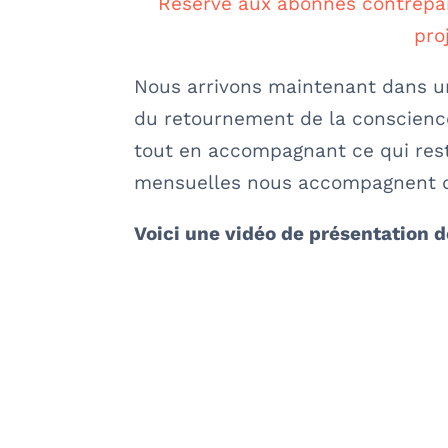
Réservé aux abonnés contrepar
pro
Nous arrivons maintenant dans u
du retournement de la conscience
tout en accompagnant ce qui res
mensuelles nous accompagnent d
Voici une vidéo de présentation 