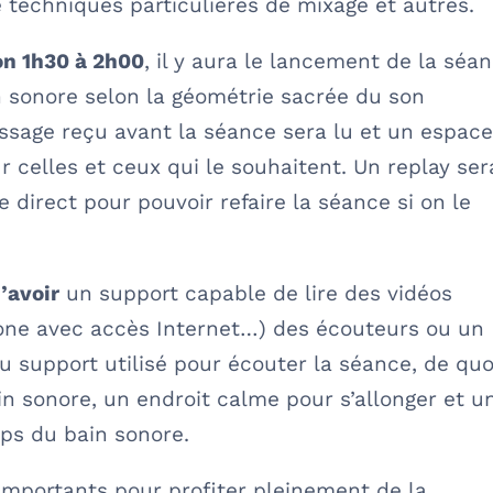
e techniques particulières de mixage et autres.
on 1h30 à 2h00
, il y aura le lancement de la séa
n sonore selon la géométrie sacrée du son
ssage reçu avant la séance sera lu et un espac
 celles et ceux qui le souhaitent. Un replay ser
 direct pour pouvoir refaire la séance si on le
d’avoir
un support capable de lire des vidéos
hone avec accès Internet…) des écouteurs ou un
 support utilisé pour écouter la séance, de quo
n sonore, un endroit calme pour s’allonger et u
mps du bain sonore.
importants pour profiter pleinement de la