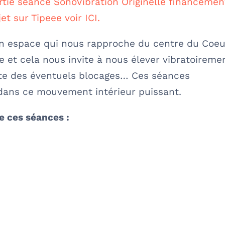
tie séance SonoVibration Originelle financemen
jet sur Tipeee voir ICI.
n espace qui nous rapproche du centre du Coeu
 et cela nous invite à nous élever vibratoireme
te des éventuels blocages… Ces séances
ans ce mouvement intérieur puissant.
de ces séances :