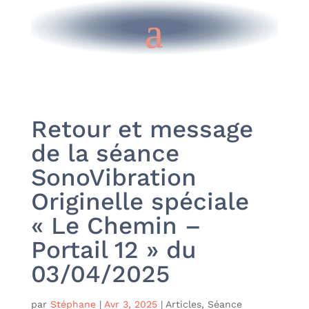
Retour et message
de la séance
SonoVibration
Originelle spéciale
« Le Chemin –
Portail 12 » du
03/04/2025
par
Stéphane
|
Avr 3, 2025
|
Articles
,
Séance