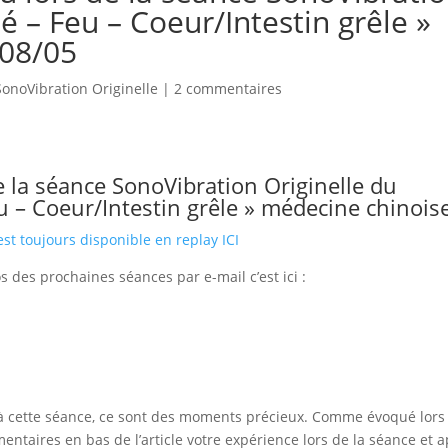
té – Feu – Coeur/Intestin grêle »
 08/05
onoVibration Originelle
|
2 commentaires
e la séance SonoVibration Originelle du
u – Coeur/Intestin grêle » médecine chinois
st toujours disponible en replay ICI
os des prochaines séances par e-mail c’est ici :
pé à cette séance, ce sont des moments précieux. Comme évoqué lors
ntaires en bas de l’article votre expérience lors de la séance et 