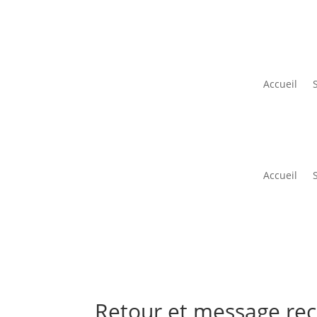
Accueil
Accueil
Retour et message reç