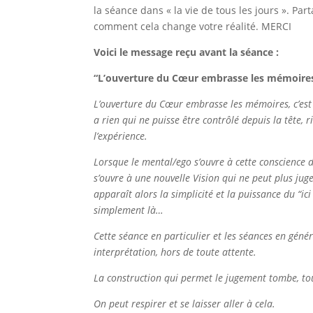
la séance dans « la vie de tous les jours ». P
comment cela change votre réalité. MERCI
Voici le message reçu avant la séance :
“L’ouverture du Cœur embrasse les mémoire
L’ouverture du Cœur embrasse les mémoires, c’est e
a rien qui ne puisse être contrôlé depuis la tête
l’expérience.
Lorsque le mental/ego s’ouvre à cette conscience du 
s’ouvre à une nouvelle Vision qui ne peut plus jug
apparaît alors la simplicité et la puissance du “ici
simplement là…
Cette séance en particulier et les séances en géné
interprétation, hors de toute attente.
La construction qui permet le jugement tombe, tout s
On peut respirer et se laisser aller à cela.