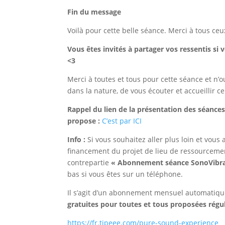
Fin du message
Voilà pour cette belle séance. Merci à tous ceu
Vous êtes invités à partager vos ressentis 
<3
Merci à toutes et tous pour cette séance et n
dans la nature, de vous écouter et accueillir ce
Rappel du lien de la présentation des séance
propose :
C’est par ICI
Info :
Si vous souhaitez aller plus loin et vo
financement du projet de lieu de ressourcement v
contrepartie
« Abonnement séance SonoVibrat
bas si vous êtes sur un téléphone.
Il s’agit d’un abonnement mensuel automatiqu
gratuites pour toutes et tous proposées régu
https://fr.tipeee.com/pure-sound-experience