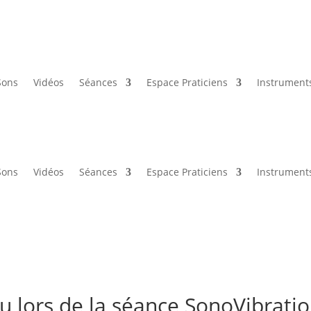
Sons
Vidéos
Séances
Espace Praticiens
Instrument
Sons
Vidéos
Séances
Espace Praticiens
Instrument
u lors de la séance SonoVibrati