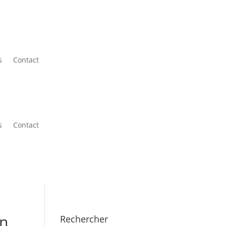
s
Contact
s
Contact
on
Rechercher