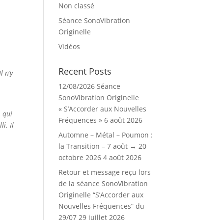
Non classé
Séance SonoVibration
Originelle
Vidéos
Recent Posts
l n’y
12/08/2026 Séance
SonoVibration Originelle
« S’Accorder aux Nouvelles
, qui
Fréquences »
6 août 2026
i. Il
Automne – Métal – Poumon :
la Transition – 7 août → 20
octobre 2026
4 août 2026
Retour et message reçu lors
de la séance SonoVibration
Originelle “S’Accorder aux
Nouvelles Fréquences” du
29/07
29 juillet 2026