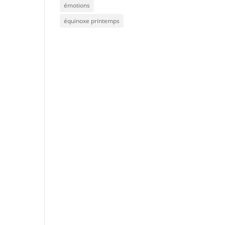
émotions
équinoxe printemps