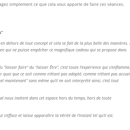
artagez simplement ce que cela vous apporte de faire ces séances,
s”
n dehors de tout concept et cela se fait de la plus belle des manières. I
, rien qui ne puisse empêcher ce magnifique cadeau qui se propose dans
“laisser faire” du “laisser Être”, c’est toute l’expérience qui s’enflamme
er quoi que ce soit comme n’étant pas adapté, comme n’étant pas accueill
 et maintenant” sans même qu’il ne soit interprété ainsi, c’est tout
ral nous invitent dans cet espace hors du temps, hors de toute
’efface et laisse apparaître la Vérité de l’instant tel qu’il est.