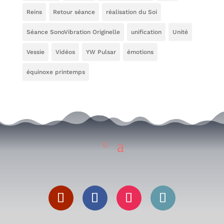
Reins
Retour séance
réalisation du Soi
Séance SonoVibration Originelle
unification
Unité
Vessie
Vidéos
YW Pulsar
émotions
équinoxe printemps