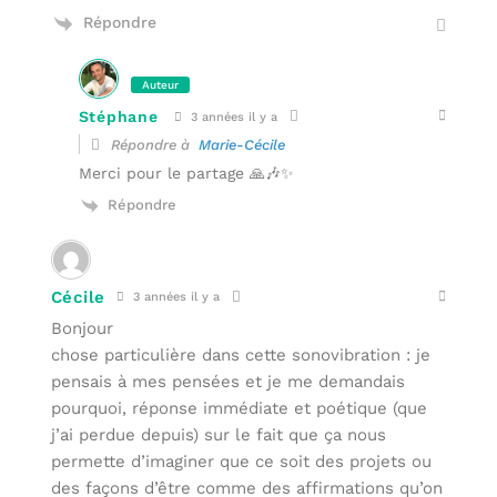
Répondre
Auteur
Stéphane
3 années il y a
Répondre à
Marie-Cécile
Merci pour le partage 🙏🎶✨
Répondre
Cécile
3 années il y a
Bonjour
chose particulière dans cette sonovibration : je
pensais à mes pensées et je me demandais
pourquoi, réponse immédiate et poétique (que
j’ai perdue depuis) sur le fait que ça nous
permette d’imaginer que ce soit des projets ou
des façons d’être comme des affirmations qu’on