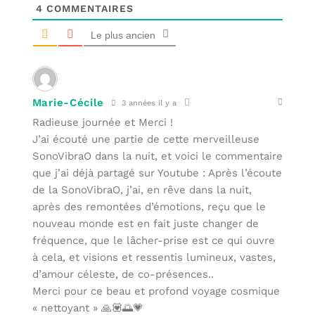
4
COMMENTAIRES
Le plus ancien
Marie-Cécile
3 années il y a
Radieuse journée et Merci !
J’ai écouté une partie de cette merveilleuse
SonoVibraO dans la nuit, et voici le commentaire
que j’ai déjà partagé sur Youtube : Après l’écoute
de la SonoVibraO, j’ai, en rêve dans la nuit,
après des remontées d’émotions, reçu que le
nouveau monde est en fait juste changer de
fréquence, que le lâcher-prise est ce qui ouvre
à cela, et visions et ressentis lumineux, vastes,
d’amour céleste, de co-présences..
Merci pour ce beau et profond voyage cosmique
« nettoyant » 🙏💟🌅💗