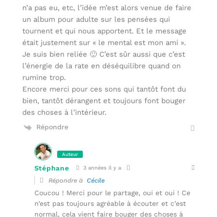
n’a pas eu, etc, l’idée m’est alors venue de faire
un album pour adulte sur les pensées qui
tournent et qui nous apportent. Et le message
était justement sur « le mental est mon ami ».
Je suis bien reliée 🙂 C’est sûr aussi que c’est
l’énergie de la rate en déséquilibre quand on
rumine trop.
Encore merci pour ces sons qui tantôt font du
bien, tantôt dérangent et toujours font bouger
des choses à l’intérieur.
Répondre
Auteur
Stéphane
3 années il y a
Répondre à
Cécile
Coucou ! Merci pour le partage, oui et oui ! Ce
n’est pas toujours agréable à écouter et c’est
normal, cela vient faire bouger des choses à