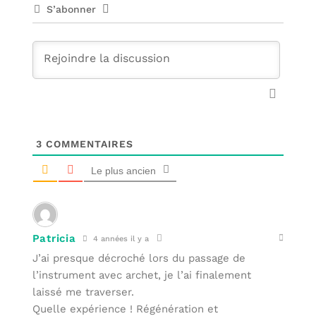
S’abonner
3
COMMENTAIRES
Le plus ancien
Patricia
4 années il y a
J’ai presque décroché lors du passage de
l’instrument avec archet, je l’ai finalement
laissé me traverser.
Quelle expérience ! Régénération et