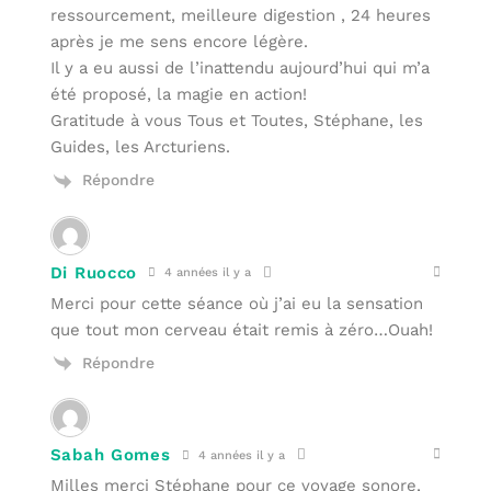
ressourcement, meilleure digestion , 24 heures
après je me sens encore légère.
Il y a eu aussi de l’inattendu aujourd’hui qui m’a
été proposé, la magie en action!
Gratitude à vous Tous et Toutes, Stéphane, les
Guides, les Arcturiens.
Répondre
Di Ruocco
4 années il y a
Merci pour cette séance où j’ai eu la sensation
que tout mon cerveau était remis à zéro…Ouah!
Répondre
Sabah Gomes
4 années il y a
Milles merci Stéphane pour ce voyage sonore,