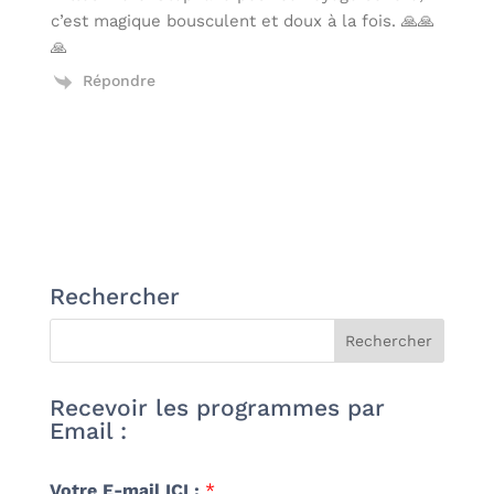
c’est magique bousculent et doux à la fois. 🙏🙏
🙏
Répondre
Rechercher
Recevoir les programmes par
Email :
Votre E-mail ICI :
*