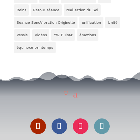
Reins
Retour séance
réalisation du Soi
Séance SonoVibration Originelle
unification
Unité
Vessie
Vidéos
YW Pulsar
émotions
équinoxe printemps