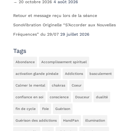
→ 20 octobre 2026
4 août 2026
Retour et message reçu lors de la séance
SonoVibration Originelle “S’Accorder aux Nouvelles
Fréquences” du 29/07
29 juillet 2026
Tags
Abondance
Accomplissement spirituel
activation glande pinéale
Addictions
basculement
Calmer le mental
chakras
Coeur
confiance en soi
conscience
Douceur
dualité
fin de cycle
Foie
Guérison
Guérison des addictions
HandPan
illumination