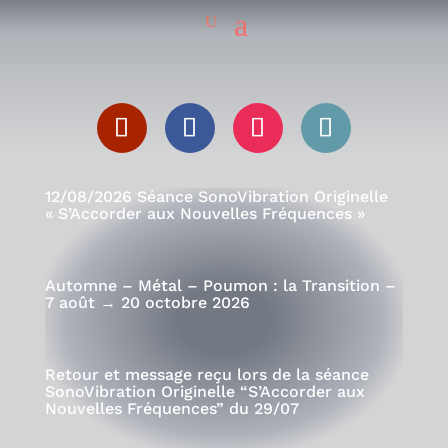
12/08/2026 Séance SonoVibration Originelle
« S’Accorder aux Nouvelles Fréquences »
Automne – Métal – Poumon : la Transition –
7 août → 20 octobre 2026
Retour et message reçu lors de la séance
SonoVibration Originelle “S’Accorder aux
Nouvelles Fréquences” du 29/07