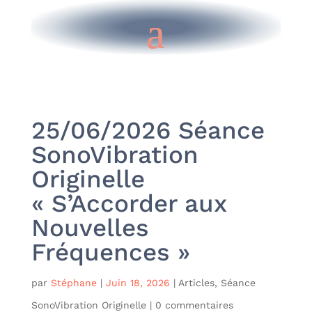
25/06/2026 Séance
SonoVibration
Originelle
« S’Accorder aux
Nouvelles
Fréquences »
par
Stéphane
|
Juin 18, 2026
|
Articles
,
Séance
SonoVibration Originelle
|
0 commentaires