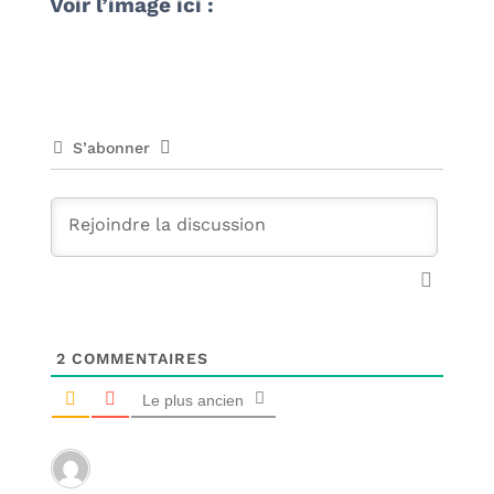
Voir l’image ici :
S’abonner
2
COMMENTAIRES
Le plus ancien