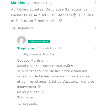
Martine
1 mois il y a
Au Fil des Ecoutes, Délicieuse Sensation de
Lâcher Prise 🌅 * MERCI* Stéphane💐, à Toutes
et à Tous…et à moi aussi …💜
Répondre
Administrateur
Stéphane
1 mois il y a
Répondre à
Martine
Coucou Martine !
Merci pour ton beau retour 🙏💞🐬
Je suis très touché de lire cette délicieuse
sensation de lâcher prise au fil des écoutes…
et oui, merci aussi à toi de t’accueillir dans ce
mouvement 💜
Merci pour tout,
Stéphane
Répondre