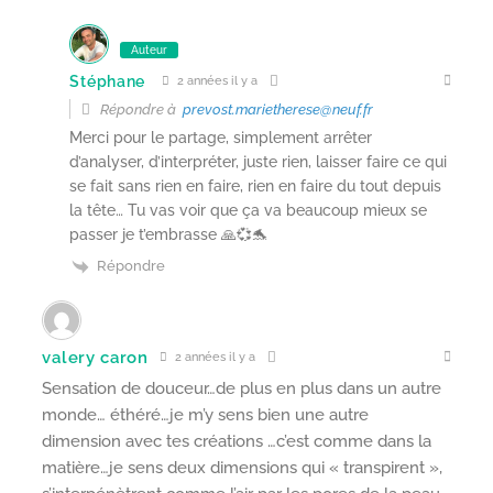
Auteur
Stéphane
2 années il y a
Répondre à
prevost.marietherese@neuf.fr
Merci pour le partage, simplement arrêter
d’analyser, d’interpréter, juste rien, laisser faire ce qui
se fait sans rien en faire, rien en faire du tout depuis
la tête… Tu vas voir que ça va beaucoup mieux se
passer je t’embrasse 🙏💞🐬
Répondre
valery caron
2 années il y a
Sensation de douceur…de plus en plus dans un autre
monde… éthéré…je m’y sens bien une autre
dimension avec tes créations …c’est comme dans la
matière…je sens deux dimensions qui « transpirent »,