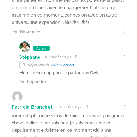
s’interpénètrent comme l’air par les pores de la peau…
en concordance avec le changement intérieur qui
m’anime en ce moment…connexion avec un autre
univers…une expansion …🤗✨🌟✨🌍🌀
Répondre
Auteur
Stéphane
2 années il y a
Répondre à
valery caron
Merci beaucoup pour le partage 🙏💞🐬
Répondre
Patricia Branchet
2 années il y a
merci stéphane je viens de faire la séance. pas grand
chose à dire, je ne sais pas…je suis dans un état
dépuisement extrême en ce moment (dû à ma