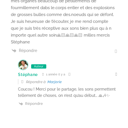
mes organes beaucoup de pétillements de
fourmillement dabs le.corps entier et des explosions
de grosses bulles comme des.noeuds qui se défont.
Je suis heureuse de t’écouter, je me rend compte
que je suis très réceptive aux sons bien plus qu à n
importe quel autre soin🙏🏻🙏🏻🙏🏻 milles mercis
Stéphane
Répondre
Auteur
Stéphane
1 année il y a
Répondre à
Marjorie
Coucou ! Merci pour le partage, les sons permettent
tellement de choses, on n’est qu’au début… 🙏🎶✨
Répondre