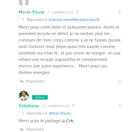
Marie-Paule
2 années il y a
Répondre à
prevost.marietherese@neuf.fr
Merci pour cette belle et puissante seance. Après la
première écoute en direct je ne sentais plus les
contours de mon corps comme si je ne faisais qu’une
avec l’univers mais j’étais aussi très lourde comme
plombée sur mon lit… et pas envie de bouger. Je vais
refaire une écoute aujourd’hui et certainement
revivre une autre expérience.. . Merci pour ces
divines energies
Répondre
Auteur
Stéphane
2 années il y a
Répondre à
Marie-Paule
Merci pour le partage 🙏💞🐬
Répondre