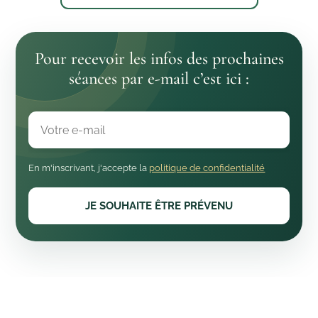
Pour recevoir les infos des prochaines
séances par e-mail c’est ici :
Votre E-mail ICI :
*
En m'inscrivant, j'accepte la
politique de confidentialité
JE SOUHAITE ÊTRE PRÉVENU