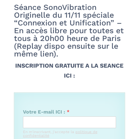
Séance SonoVibration
Originelle du 11/11 spéciale
“Connexion et Unification” –
En accès libre pour toutes et
tous à 20h00 heure de Paris
(Replay dispo ensuite sur le
même lien).
INSCRIPTION GRATUITE A LA SEANCE
ICI :
Votre E-mail ICI :
*
En m'inscrivant, j'accepte la
politique de
confidentialité