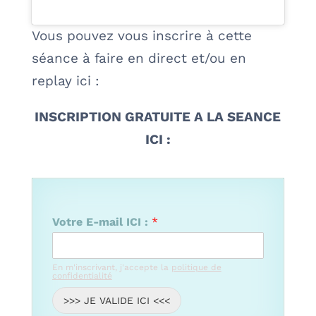
Vous pouvez vous inscrire à cette
séance à faire en direct et/ou en
replay ici :
INSCRIPTION GRATUITE A LA SEANCE
ICI :
Votre E-mail ICI :
*
En m'inscrivant, j'accepte la
politique de
confidentialité
>>> JE VALIDE ICI <<<