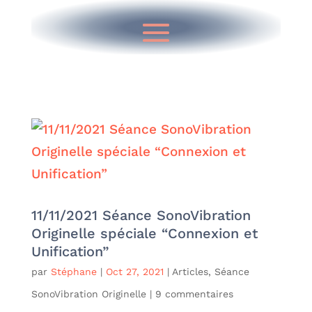
11/11/2021 Séance SonoVibration
Originelle spéciale “Connexion et
Unification”
par
Stéphane
|
Oct 27, 2021
|
Articles
,
Séance
SonoVibration Originelle
|
9 commentaires