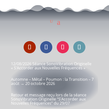
12/08/2026 Séance SonoVibration Originelle
« S’Accorder aux Nouvelles Fréquences »
Automne – Métal – Poumon : la Transition – 7
août → 20 octobre 2026
Retour et message reçu lors de la séance
SonoVibration Originelle “S’Accorder aux
Nouvelles Fréquences” du 29/07