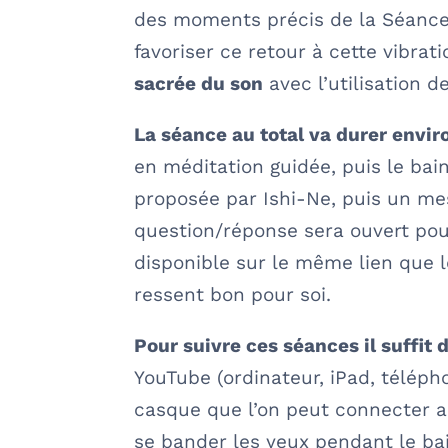
des moments précis de la Séance 
favoriser ce retour à cette vibrati
sacrée du son
avec l’utilisation d
La séance au total va durer envir
en méditation guidée, puis le bai
proposée par Ishi-Ne, puis un me
question/réponse sera ouvert pour
disponible sur le même lien que le
ressent bon pour soi.
Pour suivre ces séances il suffit 
YouTube (ordinateur, iPad, télép
casque que l’on peut connecter au
se bander les yeux pendant le bai