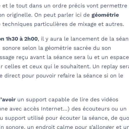
et le tout dans un ordre précis vont permettre
on originelle. On peut parler ici de
géométrie
e techniques particulières de mixage et autres.
on 1h30 à 2h00
, il y aura le lancement de la séa
n sonore selon la géométrie sacrée du son
ssage reçu avant la séance sera lu et un espac
 celles et ceux qui le souhaitent. Un replay ser
 direct pour pouvoir refaire la séance si on le
d’avoir
un support capable de lire des vidéos
hone avec accès Internet…) des écouteurs ou un
 support utilisé pour écouter la séance, de quo
n sonore, un endroit calme pour s’allonger et u