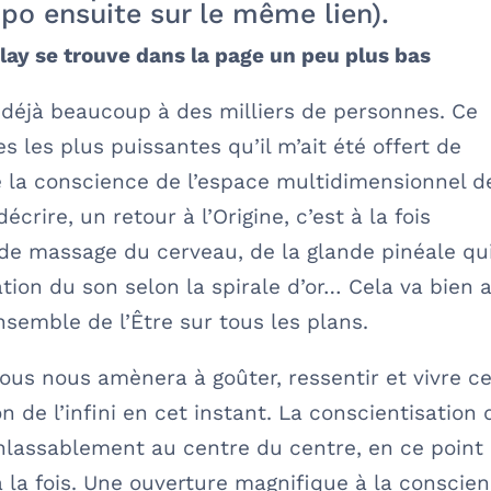
spo ensuite sur le même lien).
play se trouve dans la page un peu plus bas
déjà beaucoup à des milliers de personnes. Ce
 les plus puissantes qu’il m’ait été offert de
e la conscience de l’espace multidimensionnel d
décrire, un retour à l’Origine, c’est à la fois
e de massage du cerveau, de la glande pinéale qu
ation du son selon la spirale d’or… Cela va bien 
semble de l’Être sur tous les plans.
tous nous amènera à goûter, ressentir et vivre c
n de l’infini en cet instant. La conscientisation 
nlassablement au centre du centre, en ce point
à la fois. Une ouverture magnifique à la conscie