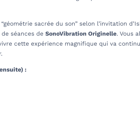
“géométrie sacrée du son” selon l’invitation d’Is
 de séances de
SonoVibration Originelle
. Vous a
 vivre cette expérience magnifique qui va contin
.
ensuite) :