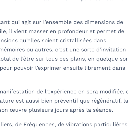
sant qui agit sur l’ensemble des dimensions de
tile, il vient masser en profondeur et permet de
tensions qu’elles soient cristallisées dans
mémoires ou autres, c’est une sorte d’invitation
otal de l’être sur tous ces plans, en quelque sor
e pour pouvoir l’exprimer ensuite librement dans
 manifestation de l’expérience en sera modifiée, 
ature est aussi bien préventif que régénératif, l
 son œuvre plusieurs jours après la séance.
uliers, de Fréquences, de vibrations particulières