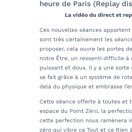
heure de Paris (Replay di
La vidéo du direct et re
Ces nouvelles séances apportent 
sont très certainement les séances
proposer, cela ouvre les portes d
notre Être, un ressenti difficile à 
puissant et doux. Il y a une sort
se fait grâce à un système de rot
delà du physique et embrasse l’en
Cette séance offerte à toutes et 
espace du Point Zéro, la perfectio
cette perfection nous ramènera i
zéro qui vibre ce Tout et ce Rien 