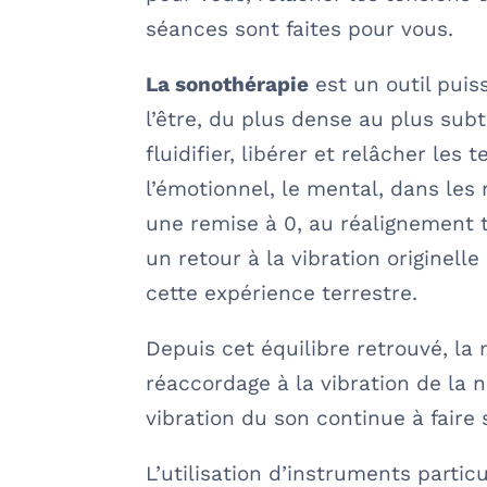
séances sont faites pour vous.
La sonothérapie
est un outil puis
l’être, du plus dense au plus sub
fluidifier, libérer et relâcher les 
l’émotionnel, le mental, dans les 
une remise à 0, au réalignement t
un retour à la vibration originell
cette expérience terrestre.
Depuis cet équilibre retrouvé, la
réaccordage à la vibration de la n
vibration du son continue à faire
L’utilisation d’instruments partic