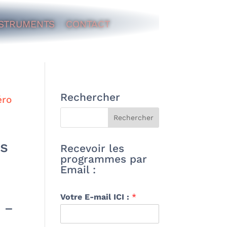
STRUMENTS
CONTACT
Rechercher
ès
Recevoir les
programmes par
Email :
Votre E-mail ICI :
*
o –