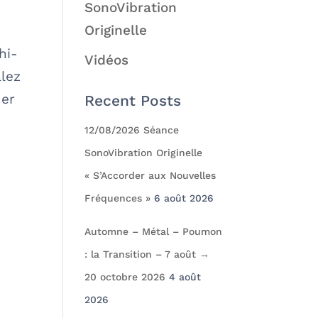
SonoVibration
Originelle
hi-
Vidéos
llez
uer
Recent Posts
12/08/2026 Séance
SonoVibration Originelle
« S’Accorder aux Nouvelles
Fréquences »
6 août 2026
Automne – Métal – Poumon
: la Transition – 7 août →
20 octobre 2026
4 août
2026