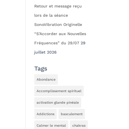
Retour et message reçu
lors de la séance
SonoVibration Originelle
“S’Accorder aux Nouvelles
Fréquences” du 29/07
29
juillet 2026
Tags
Abondance
Accomplissement spirituel
activation glande pinéale
Addictions
basculement
Calmer le mental
chakras