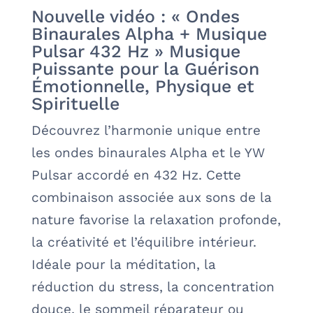
Nouvelle vidéo : « Ondes
Binaurales Alpha + Musique
Pulsar 432 Hz » Musique
Puissante pour la Guérison
Émotionnelle, Physique et
Spirituelle
Découvrez l’harmonie unique entre
les ondes binaurales Alpha et le YW
Pulsar accordé en 432 Hz. Cette
combinaison associée aux sons de la
nature favorise la relaxation profonde,
la créativité et l’équilibre intérieur.
Idéale pour la méditation, la
réduction du stress, la concentration
douce, le sommeil réparateur ou