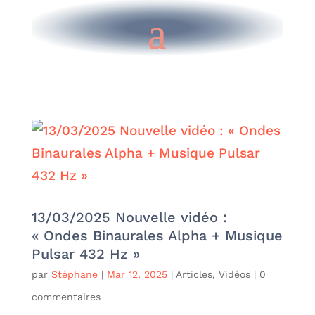
13/03/2025 Nouvelle vidéo :
« Ondes Binaurales Alpha + Musique
Pulsar 432 Hz »
par
Stéphane
|
Mar 12, 2025
|
Articles
,
Vidéos
|
0
commentaires